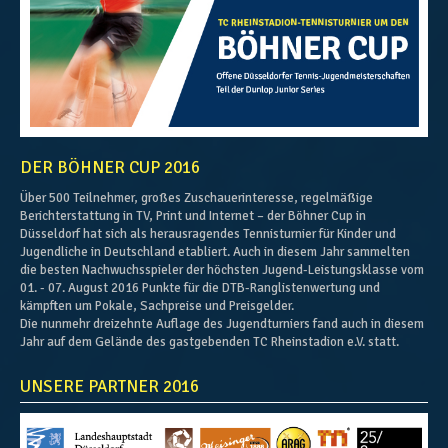
DER BÖHNER CUP 2016
Über 500 Teilnehmer, großes Zuschauerinteresse, regelmäßige
Berichterstattung in TV, Print und Internet – der Böhner Cup in
Düsseldorf hat sich als herausragendes Tennisturnier für Kinder und
Jugendliche in Deutschland etabliert. Auch in diesem Jahr sammelten
die besten Nachwuchsspieler der höchsten Jugend-Leistungsklasse vom
01. - 07. August 2016 Punkte für die DTB-Ranglistenwertung und
kämpften um Pokale, Sachpreise und Preisgelder.
Die nunmehr dreizehnte Auflage des Jugendturniers fand auch in diesem
Jahr auf dem Gelände des gastgebenden TC Rheinstadion e.V. statt.
UNSERE PARTNER 2016