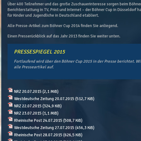
Über 400 Teilnehmer und das große Zuschauerinteresse sorgen beim Böhner
Berichterstattung in TV, Print und Internet – der Böhner Cup in Düsseldorf h
für Kinder und Jugendliche in Deutschland etabliert.
Alle Presse-Artikel zum Böhner Cup 2014 finden Sie anliegend.
Einen Presserückblick auf das Jahr 2013 finden Sie weiter unten.
PRESSESPIEGEL 2015
Fortlaufend wird über den Böhner Cup 2015 in der Presse berichtet. Wir
alle Presseartikel auf.
NRZ 20.07.2015
(2,1 MiB)
Westdeutsche Zeitung 20.07.2015
(512,7 KiB)
NRZ 22.07.2015
(324,9 KiB)
NRZ 23.07.2015
(1,1 MiB)
Rheinische Post 24.07.2015
(508,7 KiB)
Westdeutsche Zeitung 27.07.2015
(456,3 KiB)
Rheinische Post 28.07.2015
(626,5 KiB)