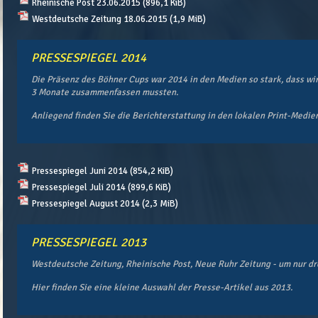
Rheinische Post 23.06.2015
(896,1 KiB)
Westdeutsche Zeitung 18.06.2015
(1,9 MiB)
PRESSESPIEGEL 2014
Die Präsenz des Böhner Cups war 2014 in den Medien so stark, dass wi
3 Monate zusammenfassen mussten.
Anliegend finden Sie die Berichterstattung in den lokalen Print-Medien
Pressespiegel Juni 2014
(854,2 KiB)
Pressespiegel Juli 2014
(899,6 KiB)
Pressespiegel August 2014
(2,3 MiB)
PRESSESPIEGEL 2013
Westdeutsche Zeitung, Rheinische Post, Neue Ruhr Zeitung - um nur dr
Hier finden Sie eine kleine Auswahl der Presse-Artikel aus 2013.