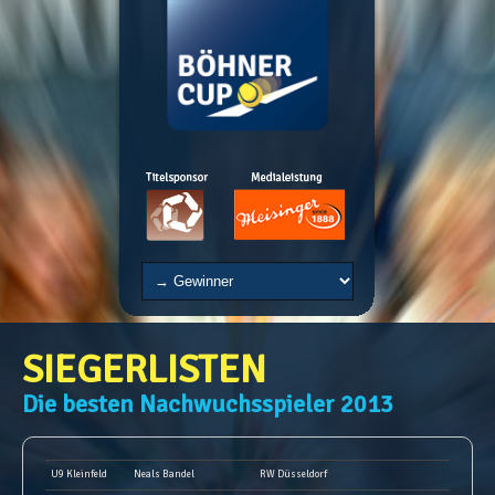
SIEGERLISTEN
Die besten Nachwuchsspieler 2013
U9 Kleinfeld
Neals Bandel
RW Düsseldorf